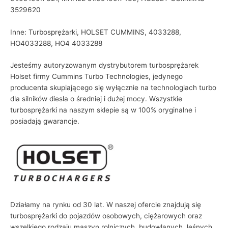
3529620
Inne: Turbosprężarki, HOLSET CUMMINS, 4033288,
HO4033288, HO4 4033288
Jesteśmy autoryzowanym dystrybutorem turbosprężarek
Holset firmy Cummins Turbo Technologies, jedynego
producenta skupiającego się wyłącznie na technologiach turbo
dla silników diesla o średniej i dużej mocy. Wszystkie
turbosprężarki na naszym sklepie są w 100% oryginalne i
posiadają gwarancje.
Działamy na rynku od 30 lat. W naszej ofercie znajdują się
turbosprężarki do pojazdów osobowych, ciężarowych oraz
wszelkiego rodzaju maszyn rolniczych, budowlanych, leśnych,