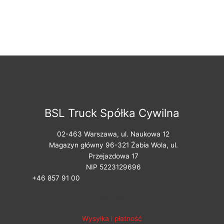
BSL Truck Spółka Cywilna
02-463 Warszawa, ul. Naukowa 12
Magazyn główny 96-321 Żabia Wola, ul.
Przejazdowa 17
NIP 5223129696
+46 857 91 00
Pomoc
Wysyłka i płatność