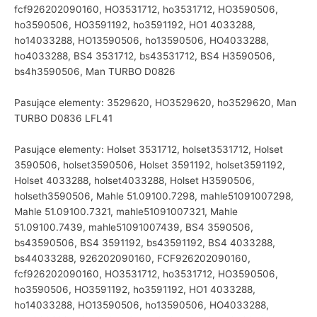
fcf926202090160, HO3531712, ho3531712, HO3590506,
ho3590506, HO3591192, ho3591192, HO1 4033288,
ho14033288, HO13590506, ho13590506, HO4033288,
ho4033288, BS4 3531712, bs43531712, BS4 H3590506,
bs4h3590506, Man TURBO D0826
Pasujące elementy: 3529620, HO3529620, ho3529620, Man
TURBO D0836 LFL41
Pasujące elementy: Holset 3531712, holset3531712, Holset
3590506, holset3590506, Holset 3591192, holset3591192,
Holset 4033288, holset4033288, Holset H3590506,
holseth3590506, Mahle 51.09100.7298, mahle51091007298,
Mahle 51.09100.7321, mahle51091007321, Mahle
51.09100.7439, mahle51091007439, BS4 3590506,
bs43590506, BS4 3591192, bs43591192, BS4 4033288,
bs44033288, 926202090160, FCF926202090160,
fcf926202090160, HO3531712, ho3531712, HO3590506,
ho3590506, HO3591192, ho3591192, HO1 4033288,
ho14033288, HO13590506, ho13590506, HO4033288,