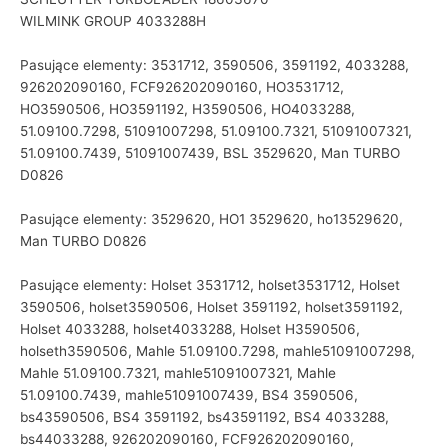
WILMINK GROUP 4033288H
Pasujące elementy: 3531712, 3590506, 3591192, 4033288,
926202090160, FCF926202090160, HO3531712,
HO3590506, HO3591192, H3590506, HO4033288,
51.09100.7298, 51091007298, 51.09100.7321, 51091007321,
51.09100.7439, 51091007439, BSL 3529620, Man TURBO
D0826
Pasujące elementy: 3529620, HO1 3529620, ho13529620,
Man TURBO D0826
Pasujące elementy: Holset 3531712, holset3531712, Holset
3590506, holset3590506, Holset 3591192, holset3591192,
Holset 4033288, holset4033288, Holset H3590506,
holseth3590506, Mahle 51.09100.7298, mahle51091007298,
Mahle 51.09100.7321, mahle51091007321, Mahle
51.09100.7439, mahle51091007439, BS4 3590506,
bs43590506, BS4 3591192, bs43591192, BS4 4033288,
bs44033288, 926202090160, FCF926202090160,