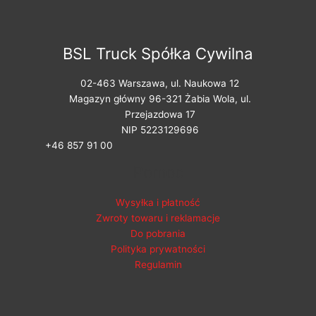
BSL Truck Spółka Cywilna
02-463 Warszawa, ul. Naukowa 12
Magazyn główny 96-321 Żabia Wola, ul.
Przejazdowa 17
NIP 5223129696
+46 857 91 00
Pomoc
Wysyłka i płatność
Zwroty towaru i reklamacje
Do pobrania
Polityka prywatności
Regulamin