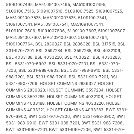
51091007495, MA51.09100.7495, MA51091007495,
51.09100.7516, 51091007516, 51.09100.7525, 51091007525,
MA51.09100.7525, MA51091007525, 51.09100.7541,
51091007541, MA51.09100.7541, MA51091007541,
51.09100.7606, 51091007606, 51.09100.7607, 51091007607,
MA51.09100.7607, MA51091007607, 51.09100.7764,
51091007764, BSL 2836327, BSL 2836328, BSL 317515, BSL
331-970-7201, BSL 3597284, BSL 3597285, BSL 4032106,
BSL 4033188, BSL 4033220, BSL 4033221, BSL 4033283,
BSL 5331-970-6902, BSL 5331-970-7201, BSL 5331-970-
7206, BSL 5331-988-6902, BSL 5331-988-6910, BSL 5331-
988-7201, BSL 5331-988-7206, BSL 5331-990-7201, BSL
5331-990-7206, HOLSET CUMMINS 2836327, HOLSET
CUMMINS 2836328, HOLSET CUMMINS 3597284, HOLSET
CUMMINS 3597285, HOLSET CUMMINS 4032106, HOLSET
CUMMINS 4033188, HOLSET CUMMINS 4033220, HOLSET
CUMMINS 4033221, HOLSET CUMMINS 4033283, BWT 5331-
970-6902, BWT 5331-970-7206, BWT 5331-988-6902, BWT
5331-988-6910, BWT 5331-988-7201, BWT 5331-988-7206,
BWT 5331-990-7201, BWT 5331-990-7206, BWT 5331-970-