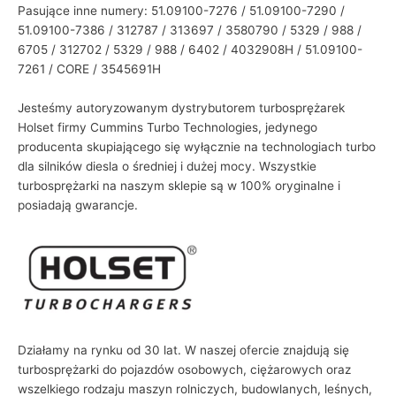
Pasujące inne numery: 51.09100-7276 / 51.09100-7290 /
51.09100-7386 / 312787 / 313697 / 3580790 / 5329 / 988 /
6705 / 312702 / 5329 / 988 / 6402 / 4032908H / 51.09100-
7261 / CORE / 3545691H
Jesteśmy autoryzowanym dystrybutorem turbosprężarek
Holset firmy Cummins Turbo Technologies, jedynego
producenta skupiającego się wyłącznie na technologiach turbo
dla silników diesla o średniej i dużej mocy. Wszystkie
turbosprężarki na naszym sklepie są w 100% oryginalne i
posiadają gwarancje.
Działamy na rynku od 30 lat. W naszej ofercie znajdują się
turbosprężarki do pojazdów osobowych, ciężarowych oraz
wszelkiego rodzaju maszyn rolniczych, budowlanych, leśnych,