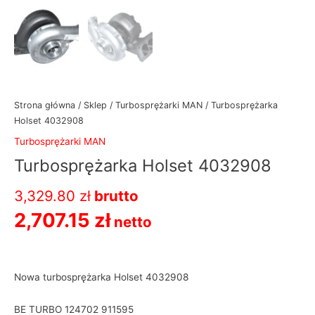
Strona główna
/
Sklep
/
Turbosprężarki MAN
/ Turbosprężarka
Holset 4032908
Turbosprężarki MAN
Turbosprężarka Holset 4032908
3,329.80
zł
brutto
2,707.15
zł
netto
Nowa turbosprężarka Holset 4032908
BE TURBO 124702 911595