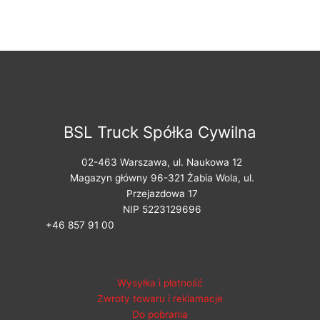
BSL Truck Spółka Cywilna
02-463 Warszawa, ul. Naukowa 12
Magazyn główny 96-321 Żabia Wola, ul.
Przejazdowa 17
NIP 5223129696
+46 857 91 00
Pomoc
Wysyłka i płatność
Zwroty towaru i reklamacje
Do pobrania