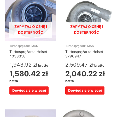
ZAPYTAJ O CENĘ I
ZAPYTAJ O CENĘ I
DOSTĘPNOŚĆ
DOSTĘPNOŚĆ
Turbosprężarki MAN
Turbosprężarki MAN
Turbosprężarka Holset
Turbosprężarka Holset
4033358
3796947
1,943.92
zł
2,509.47
zł
brutto
brutto
1,580.42
zł
2,040.22
zł
netto
netto
Dowiedz się więcej
Dowiedz się więcej