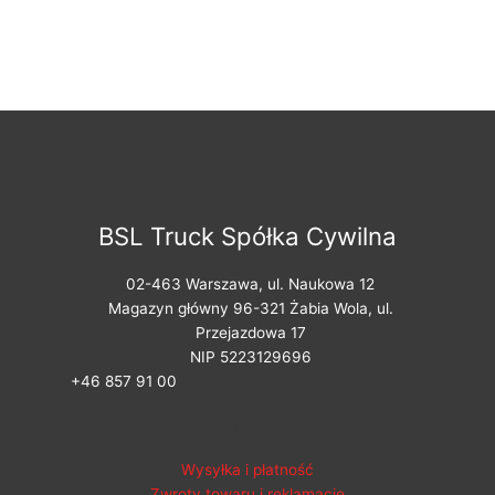
BSL Truck Spółka Cywilna
02-463 Warszawa, ul. Naukowa 12
Magazyn główny 96-321 Żabia Wola, ul.
Przejazdowa 17
NIP 5223129696
+46 857 91 00
Pomoc
Wysyłka i płatność
Zwroty towaru i reklamacje