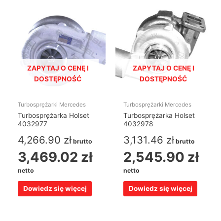
ZAPYTAJ O CENĘ I
ZAPYTAJ O CENĘ I
DOSTĘPNOŚĆ
DOSTĘPNOŚĆ
Turbosprężarki Mercedes
Turbosprężarki Mercedes
Turbosprężarka Holset
Turbosprężarka Holset
4032977
4032978
4,266.90
zł
3,131.46
zł
brutto
brutto
3,469.02
zł
2,545.90
zł
netto
netto
Dowiedz się więcej
Dowiedz się więcej