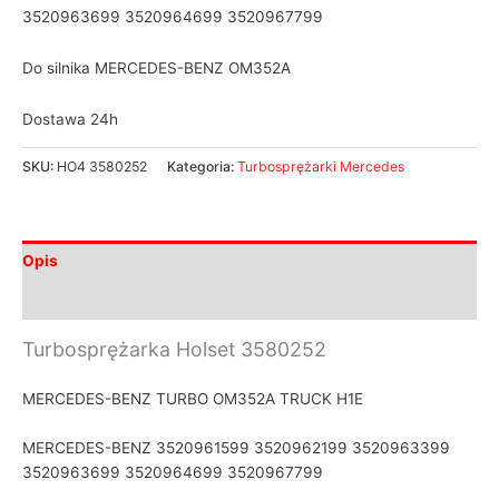
3520963699 3520964699 3520967799
Do silnika MERCEDES-BENZ OM352A
Dostawa 24h
SKU:
HO4 3580252
Kategoria:
Turbosprężarki Mercedes
Opis
Informacje dodatkowe
Turbosprężarka Holset 3580252
MERCEDES-BENZ TURBO OM352A TRUCK H1E
MERCEDES-BENZ 3520961599 3520962199 3520963399
3520963699 3520964699 3520967799