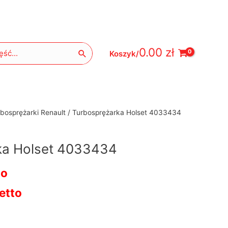
0.00
zł
Koszyk/
bosprężarki Renault
/ Turbosprężarka Holset 4033434
ka Holset 4033434
to
etto