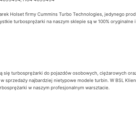
ek Holset firmy Cummins Turbo Technologies, jedynego produ
szystkie turbosprężarki na naszym sklepie są w 100% oryginalne 
ują się turbosprężarki do pojazdów osobowych, ciężarowych ora
w sprzedaży najbardziej nietypowe modele turbin. W BSL Klie
urbosprężarki w naszym profesjonalnym warsztacie.