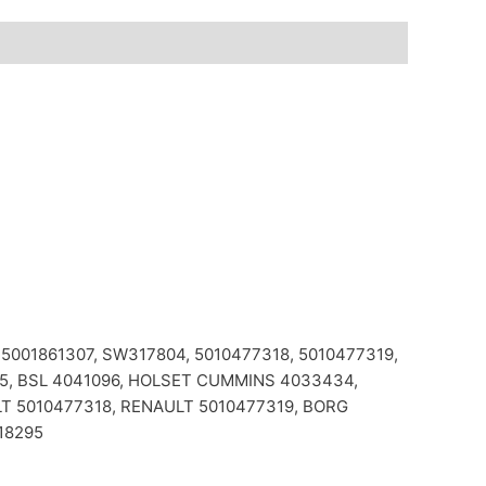
 5001861307, SW317804, 5010477318, 5010477319,
95, BSL 4041096, HOLSET CUMMINS 4033434,
T 5010477318, RENAULT 5010477319, BORG
18295