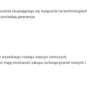
centa skupiającego się wyłącznie na technologiach
i posiadają gwarancje.
z wszelkiego rodzaju maszyn rolniczych,
nci mają możliwość zakupu turbosprężarek nowych i