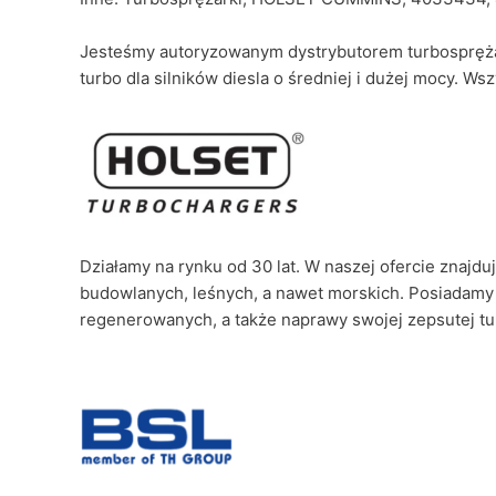
Jesteśmy autoryzowanym dystrybutorem turbosprężar
turbo dla silników diesla o średniej i dużej mocy. W
Działamy na rynku od 30 lat. W naszej ofercie znajd
budowlanych, leśnych, a nawet morskich. Posiadamy 
regenerowanych, a także naprawy swojej zepsutej t