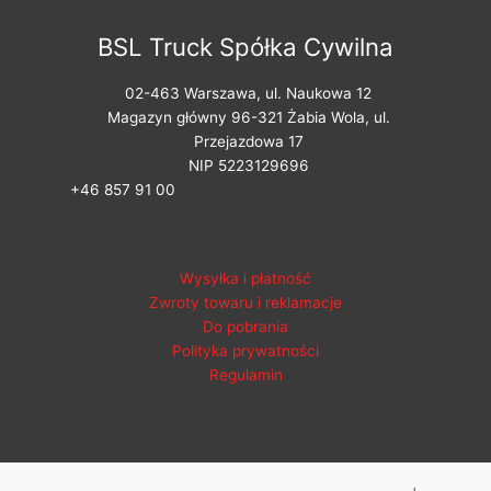
BSL Truck Spółka Cywilna
02-463 Warszawa, ul. Naukowa 12
Magazyn główny 96-321 Żabia Wola, ul.
Przejazdowa 17
NIP 5223129696
+46 857 91 00
Pomoc
Wysyłka i płatność
Zwroty towaru i reklamacje
Do pobrania
Polityka prywatności
Regulamin