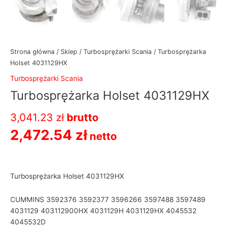
Strona główna
/
Sklep
/
Turbosprężarki Scania
/ Turbosprężarka
Holset 4031129HX
Turbosprężarki Scania
Turbosprężarka Holset 4031129HX
3,041.23
zł
brutto
2,472.54
zł
netto
Turbosprężarka Holset 4031129HX
CUMMINS 3592376 3592377 3596266 3597488 3597489
4031129 403112900HX 4031129H 4031129HX 4045532
4045532D