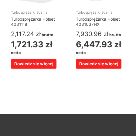
Turbosprężarki Scania
Turbosprężarki Scania
Turbosprężarka Holset
Turbosprężarka Holset
4031118
4031037HX
2,117.24
zł
7,930.96
zł
brutto
brutto
1,721.33
zł
6,447.93
zł
netto
netto
Dowiedz się więcej
Dowiedz się więcej