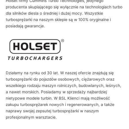
Holset firmy Cummins Turbo Technologies, jedynego
producenta skupiającego się wyłącznie na technologiach turbo
dla silników diesla o średniej i dużej mocy. Wszystkie
turbosprężarki na naszym sklepie są w 100% oryginalne i
posiadają gwarancje.
Działamy na rynku od 30 lat. W naszej ofercie znajdują się
turbosprężarki do pojazdów osobowych, ciężarowych oraz
wszelkiego rodzaju maszyn rolniczych, budowlanych, leśnych,
a nawet morskich. Posiadamy w sprzedaży najbardziej
nietypowe modele turbin. W BSL Klienci mają możliwość
zakupu turbosprężarek nowych i regenerowanych, a także
naprawy swojej zepsutej turbosprężarki w naszym
profesjonalnym warsztacie.