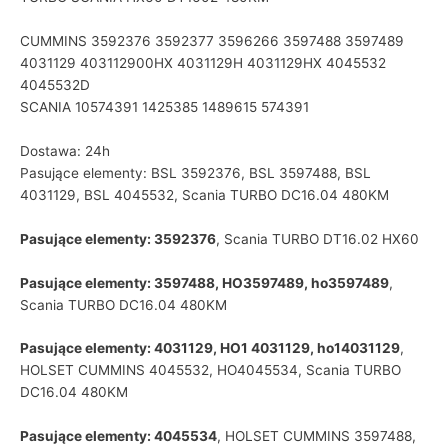
CUMMINS 3592376 3592377 3596266 3597488 3597489
4031129 403112900HX 4031129H 4031129HX 4045532
4045532D
SCANIA 10574391 1425385 1489615 574391
Dostawa: 24h
Pasujące elementy: BSL 3592376, BSL 3597488, BSL
4031129, BSL 4045532, Scania TURBO DC16.04 480KM
Pasujące elementy: 3592376
, Scania TURBO DT16.02 HX60
Pasujące elementy: 3597488, HO3597489, ho3597489
,
Scania TURBO DC16.04 480KM
Pasujące elementy: 4031129, HO1 4031129, ho14031129
,
HOLSET CUMMINS 4045532, HO4045534, Scania TURBO
DC16.04 480KM
Pasujące elementy: 4045534
, HOLSET CUMMINS 3597488,