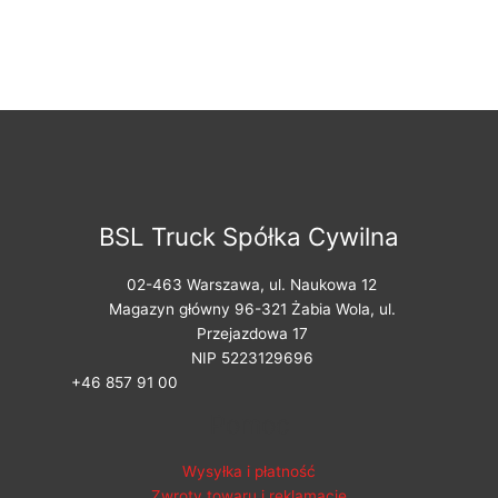
BSL Truck Spółka Cywilna
02-463 Warszawa, ul. Naukowa 12
Magazyn główny 96-321 Żabia Wola, ul.
Przejazdowa 17
NIP 5223129696
+46 857 91 00
Pomoc
Wysyłka i płatność
Zwroty towaru i reklamacje