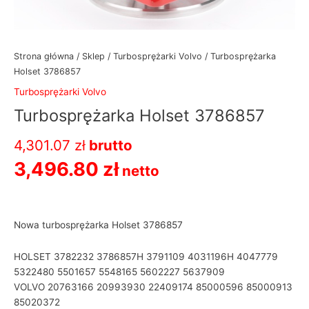
Strona główna
/
Sklep
/
Turbosprężarki Volvo
/ Turbosprężarka
Holset 3786857
Turbosprężarki Volvo
Turbosprężarka Holset 3786857
4,301.07
zł
brutto
3,496.80
zł
netto
Nowa turbosprężarka Holset 3786857
HOLSET 3782232 3786857H 3791109 4031196H 4047779
5322480 5501657 5548165 5602227 5637909
VOLVO 20763166 20993930 22409174 85000596 85000913
85020372