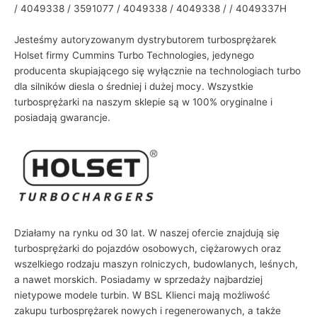
/ 4049338 / 3591077 / 4049338 / 4049338 / / 4049337H
Jesteśmy autoryzowanym dystrybutorem turbosprężarek
Holset firmy Cummins Turbo Technologies, jedynego
producenta skupiającego się wyłącznie na technologiach turbo
dla silników diesla o średniej i dużej mocy. Wszystkie
turbosprężarki na naszym sklepie są w 100% oryginalne i
posiadają gwarancje.
Działamy na rynku od 30 lat. W naszej ofercie znajdują się
turbosprężarki do pojazdów osobowych, ciężarowych oraz
wszelkiego rodzaju maszyn rolniczych, budowlanych, leśnych,
a nawet morskich. Posiadamy w sprzedaży najbardziej
nietypowe modele turbin. W BSL Klienci mają możliwość
zakupu turbosprężarek nowych i regenerowanych, a także