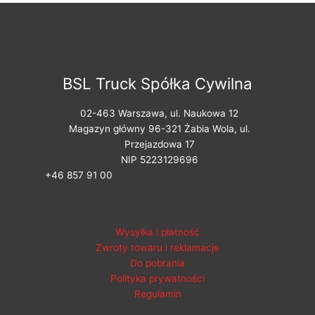
BSL Truck Spółka Cywilna
02-463 Warszawa, ul. Naukowa 12
Magazyn główny 96-321 Żabia Wola, ul.
Przejazdowa 17
NIP 5223129696
+46 857 91 00
Pomoc
Wysyłka i płatność
Zwroty towaru i reklamacje
Do pobrania
Polityka prywatności
Regulamin