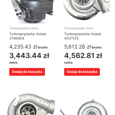
Turbosprężarki Volvo
Turbosprężarki Volvo
Turbosprężarka Holset
Turbosprężarka Holset
3786854
4031135
4,235.43
zł
5,612.26
zł
brutto
brutto
3,443.44
zł
4,562.81
zł
netto
netto
Dodaj do koszyka
Dodaj do koszyka