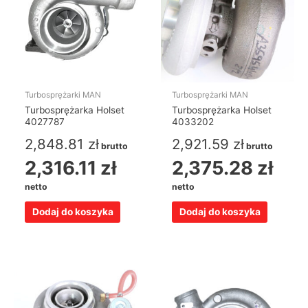
Turbosprężarki MAN
Turbosprężarki MAN
Turbosprężarka Holset
Turbosprężarka Holset
4027787
4033202
2,848.81
zł
2,921.59
zł
brutto
brutto
2,316.11
zł
2,375.28
zł
netto
netto
Dodaj do koszyka
Dodaj do koszyka