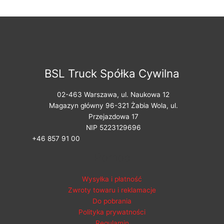
BSL Truck Spółka Cywilna
02-463 Warszawa, ul. Naukowa 12
Magazyn główny 96-321 Żabia Wola, ul.
Przejazdowa 17
NIP 5223129696
+46 857 91 00
Pomoc
Wysyłka i płatność
Zwroty towaru i reklamacje
Do pobrania
Polityka prywatności
Regulamin