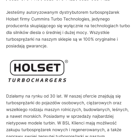
Jesteśmy autoryzowanym dystrybutorem turbosprężarek
Holset firmy Cummins Turbo Technologies, jedynego
producenta skupiającego się wyłącznie na technologiach turbo
dla silników diesla o średniej i dużej mocy. Wszystkie
turbosprężarki na naszym sklepie są w 100% oryginalne i
posiadają gwarancje.
Działamy na rynku od 30 lat. W naszej ofercie znajdują się
turbosprężarki do pojazdów osobowych, ciężarowych oraz
wszelkiego rodzaju maszyn rolniczych, budowlanych, leśnych,
a nawet morskich. Posiadamy w sprzedaży najbardziej
nietypowe modele turbin. W BSL Klienci mają możliwość
zakupu turbosprężarek nowych i regenerowanych, a także
naprawy swojej zepsutej turbosprężarki w naszym