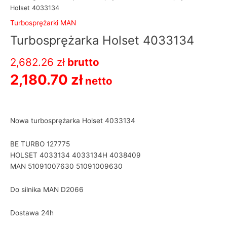
Holset 4033134
Turbosprężarki MAN
Turbosprężarka Holset 4033134
2,682.26
zł
brutto
2,180.70
zł
netto
Nowa turbosprężarka Holset 4033134
BE TURBO 127775
HOLSET 4033134 4033134H 4038409
MAN 51091007630 51091009630
Do silnika MAN D2066
Dostawa 24h