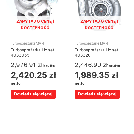
ZAPYTAJ O CENĘ I
ZAPYTAJ O CENĘ I
DOSTĘPNOŚĆ
DOSTĘPNOŚĆ
Turbosprężarki MAN
Turbosprężarki MAN
Turbosprężarka Holset
Turbosprężarka Holset
4033065
4033201
2,976.91
zł
2,446.90
zł
brutto
brutto
2,420.25
zł
1,989.35
zł
netto
netto
Dowiedz się więcej
Dowiedz się więcej