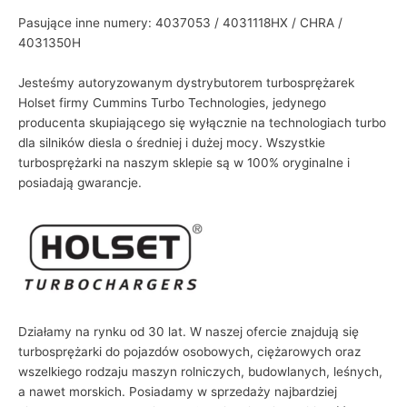
Pasujące inne numery: 4037053 / 4031118HX / CHRA /
4031350H
Jesteśmy autoryzowanym dystrybutorem turbosprężarek
Holset firmy Cummins Turbo Technologies, jedynego
producenta skupiającego się wyłącznie na technologiach turbo
dla silników diesla o średniej i dużej mocy. Wszystkie
turbosprężarki na naszym sklepie są w 100% oryginalne i
posiadają gwarancje.
Działamy na rynku od 30 lat. W naszej ofercie znajdują się
turbosprężarki do pojazdów osobowych, ciężarowych oraz
wszelkiego rodzaju maszyn rolniczych, budowlanych, leśnych,
a nawet morskich. Posiadamy w sprzedaży najbardziej