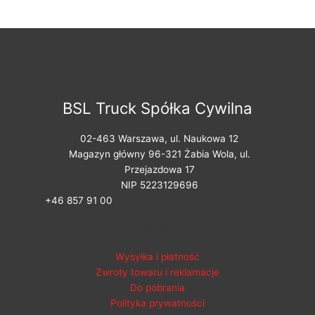
BSL Truck Spółka Cywilna
02-463 Warszawa, ul. Naukowa 12
Magazyn główny 96-321 Żabia Wola, ul.
Przejazdowa 17
NIP 5223129696
+46 857 91 00
Pomoc
Wysyłka i płatność
Zwroty towaru i reklamacje
Do pobrania
Polityka prywatności