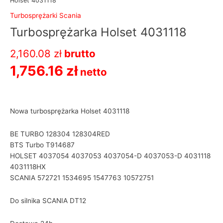
Holset 4031118
Turbosprężarki Scania
Turbosprężarka Holset 4031118
2,160.08
zł
brutto
1,756.16
zł
netto
Nowa turbosprężarka Holset 4031118
BE TURBO 128304 128304RED
BTS Turbo T914687
HOLSET 4037054 4037053 4037054-D 4037053-D 4031118
4031118HX
SCANIA 572721 1534695 1547763 10572751
Do silnika SCANIA DT12