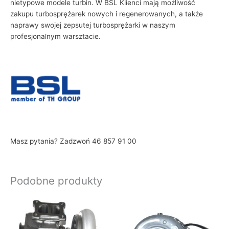
nietypowe modele turbin. W BSL Klienci mają możliwość
zakupu turbosprężarek nowych i regenerowanych, a także
naprawy swojej zepsutej turbosprężarki w naszym
profesjonalnym warsztacie.
Masz pytania? Zadzwoń 46 857 91 00
Podobne produkty