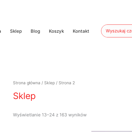
Search
a
Sklep
Blog
Koszyk
Kontakt
for:
Strona główna
/
Sklep
/ Strona 2
Sklep
Wyświetlanie 13–24 z 163 wyników