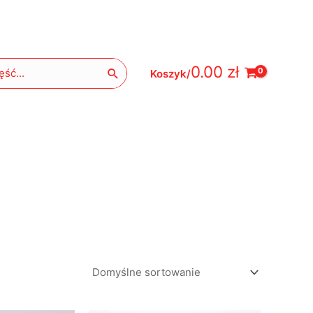
0.00
zł
Koszyk/