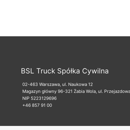
BSL Truck Spółka Cywilna
02-463 Warszawa, ul. Naukowa 12
Magazyn główny 96-321 Żabia Wola, ul. Przejazdowa
NIP 5223129696
+46 857 91 00