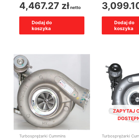
4,467.27
zł
3,099.1
netto
Dodaj do
Dodaj do
koszyka
koszyka
ZAPYTAJ O
DOSTĘP
Turbosprężarki Cummins
Turbosprężarki Cu