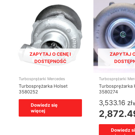
ZAPYTAJ O CENĘ I
ZAPYTAJ O
DOSTĘPNOŚĆ
DOSTĘP
Turbosprężarki Mercedes
Turbosprężarki Me
Turbosprężarka Holset
Turbosprężarka 
3580252
3580274
3,533.16
zł
Dowiedz się
więcej
2,872.
Dowiedz s