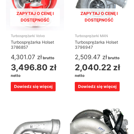
ZAPYTAJ O CENĘ I
ZAPYTAJ O CENĘ I
DOSTĘPNOŚĆ
DOSTĘPNOŚĆ
Turbosprężarki Volvo
Turbosprężarki MAN
Turbosprężarka Holset
Turbosprężarka Holset
3786857
3796947
4,301.07
zł
2,509.47
zł
brutto
brutto
3,496.80
zł
2,040.22
zł
netto
netto
Dowiedz się więcej
Dowiedz się więcej