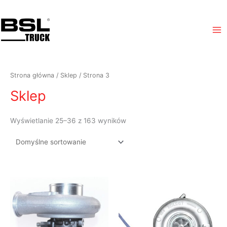
Przejdź
Ma
do
Me
treści
Strona główna
/
Sklep
/ Strona 3
Sklep
Wyświetlanie 25–36 z 163 wyników